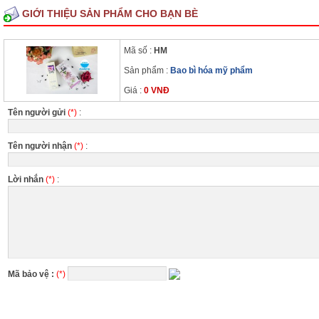
GIỚI THIỆU SẢN PHẨM CHO BẠN BÈ
Mã số :
HM
Sản phẩm :
Bao bì hóa mỹ phẩm
Giá :
0 VNĐ
Tên người gửi
(*)
:
Tên người nhận
(*)
:
Lời nhắn
(*)
:
Mã bảo vệ :
(*)