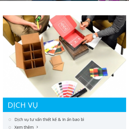
DỊCH VỤ
Dịch vụ tư vấn thiết kế & In ấn bao bì
Xem thêm