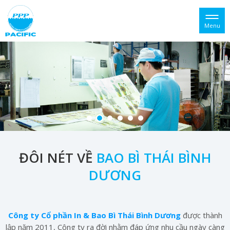
Menu
ĐÔI NÉT VỀ
BAO BÌ THÁI BÌNH
DƯƠNG
Công ty Cổ phần In & Bao Bì Thái Bình Dương
được thành
lập năm 2011, Công ty ra đời nhằm đáp ứng nhu cầu ngày càng