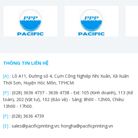
THÔNG TIN LIÊN HỆ
[A]
: Lô A11, Đường số 4, Cụm Công Nghiệp Nhị Xuân, Xã Xuân
Thới Sơn, Huyện Hóc Môn, TPHCM.
[P]
:
(028) 3636 4737
-
3636 4738 - Ext: 105 (Kinh doanh), 113 (Kế
toán), 202 (Vật tư), 102 (Bảo vệ) - Sáng: 8h00 - 12h00, Chiều:
13h00 - 17h00.
[F]
:
(028) 3636 4739
[E]
:
sales@pacificprinting.vn; hongha@pacificprinting.vn