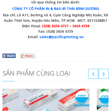
tôi qua thông tin bên dưới:
CÔNG TY CỔ PHẦN IN & BAO BÌ THÁI BÌNH DƯƠNG
Địa chỉ: Lô A11, Đường số 4, Cụm Công Nghiệp Nhị Xuân, Xã
Xuân Thới Sơn, Huyện Hóc Môn, TP.HCM. MST: 0311328851
Điện thoại:
(028) 3636 4737 – 3636 4738
Fax: (028) 3636 4739
Email:
sales@pacificprinting.vn
SẢN PHẨM CÙNG LOẠI