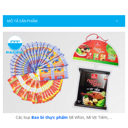
MÔ TẢ SẢN PHẨM
Các loại
Bao bì thực phẩm
Mì Vifon, Mì Vịt Tiềm, ...