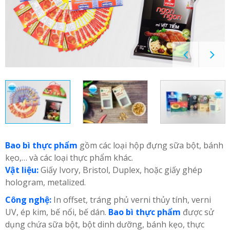
Bao bì thực phẩm
gồm các loại hộp đựng sữa bột, bánh
kẹo,… và các loại thực phẩm khác.
Vật liệu:
Giấy Ivory, Bristol, Duplex, hoặc giấy ghép
hologram, metalized.
Công nghệ:
In offset, tráng phủ verni thủy tính, verni
UV, ép kim, bế nổi, bế dán.
Bao bì thực phẩm
được sử
dụng chứa sữa bột, bột dinh dưỡng, bánh kẹo, thực