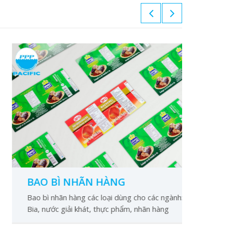
BAO BÌ NHÃN HÀNG
BA
Bao bì nhãn hàng các loại dùng cho các ngành:
Bao
Bia, nước giải khát, thực phẩm, nhãn hàng
giấ
công nghiệp.