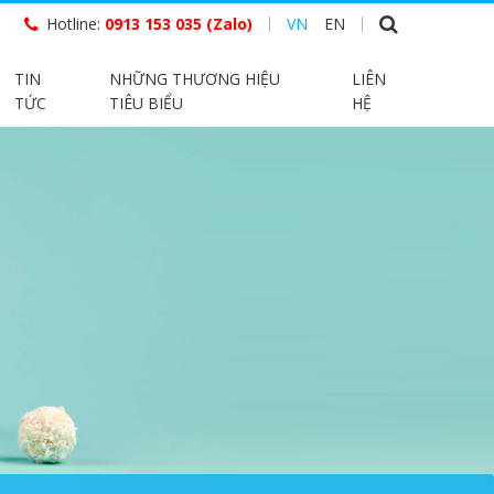
Hotline:
0913 153 035 (Zalo)
VN
EN
TIN
NHỮNG THƯƠNG HIỆU
LIÊN
TỨC
TIÊU BIỂU
HỆ