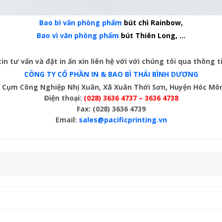
Bao bì văn phòng phẩm
bút chì Rainbow,
Bao vì văn phòng phẩm
bút Thiên Long, ...
in tư vấn và đặt in ấn xin liên hệ với với chúng tôi qua thông t
CÔNG TY CỔ PHẦN IN & BAO BÌ THÁI BÌNH DƯƠNG
4, Cụm Công Nghiệp Nhị Xuân, Xã Xuân Thới Sơn, Huyện Hóc M
Điện thoại:
(028) 3636 4737 – 3636 4738
Fax: (028) 3636 4739
Email:
sales@pacificprinting.vn