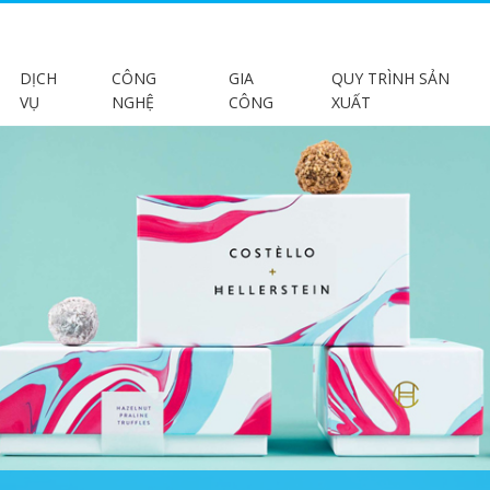
DỊCH
CÔNG
GIA
QUY TRÌNH SẢN
VỤ
NGHỆ
CÔNG
XUẤT