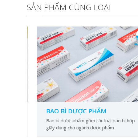
SẢN PHẨM CÙNG LOẠI
BAO BÌ DƯỢC PHẨM
, vỉ
Bao bì dược phẩm gồm các loại bao bì hộp
giấy dùng cho ngành dược phẩm.