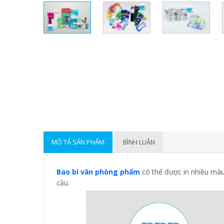
MÔ TẢ SẢN PHẨM
BÌNH LUẬN
Bao bì văn phòng phẩm
có thể được in nhiều màu 
cầu.