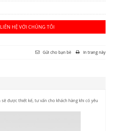
LIÊN HỆ VỚI CHÚNG TÔI
Gửi cho bạn bè
In trang này
 sẽ được thiết kế, tư vấn cho khách hàng khi có yêu