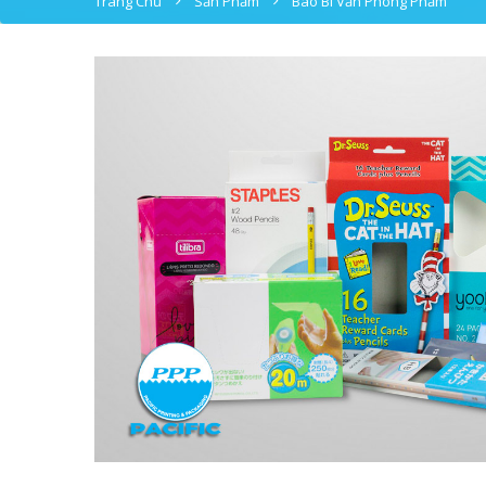
Trang Chủ
Sản Phẩm
Bao Bì Văn Phòng Phẩm