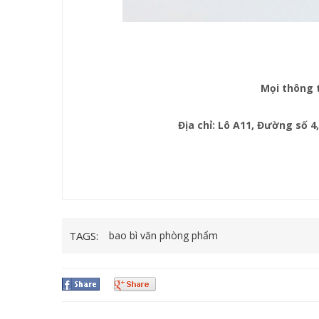
Mọi thông t
Địa chỉ: Lô A11, Đường số 
TAGS:
bao bì văn phòng phẩm