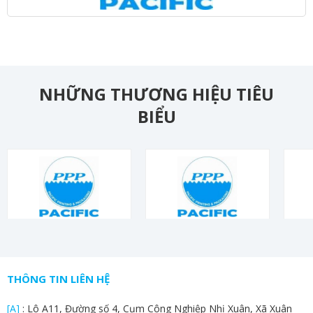
NHỮNG THƯƠNG HIỆU TIÊU
BIỂU
THÔNG TIN LIÊN HỆ
[A]
: Lô A11, Đường số 4, Cụm Công Nghiệp Nhị Xuân, Xã Xuân